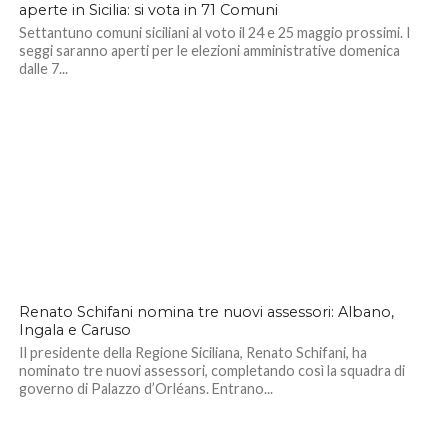
aperte in Sicilia: si vota in 71 Comuni
Settantuno comuni siciliani al voto il 24 e 25 maggio prossimi. I
seggi saranno aperti per le elezioni amministrative domenica
dalle 7...
Renato Schifani nomina tre nuovi assessori: Albano,
Ingala e Caruso
Il presidente della Regione Siciliana, Renato Schifani, ha
nominato tre nuovi assessori, completando così la squadra di
governo di Palazzo d’Orléans. Entrano...