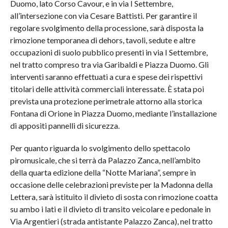
Duomo, lato Corso Cavour, e in
via I Settembre,
all’intersezione con via Cesare Battisti. Per garantire il
regolare svolgimento della processione, sarà disposta la
rimozione temporanea di dehors, tavoli, sedute e altre
occupazioni di suolo pubblico presenti in via I Settembre,
nel tratto compreso tra via Garibaldi e Piazza Duomo. Gli
interventi saranno effettuati a cura e spese dei rispettivi
titolari delle attività commerciali interessate. È stata poi
prevista una protezione perimetrale attorno alla storica
Fontana di Orione in Piazza Duomo, mediante l’installazione
di appositi pannelli di sicurezza.
Per quanto riguarda lo svolgimento dello spettacolo
piromusicale, che si terrà da Palazzo Zanca, nell’ambito
della quarta edizione della “Notte Mariana”, sempre in
occasione delle celebrazioni previste per la Madonna della
Lettera, sarà istituito il divieto di sosta con rimozione coatta
su ambo i lati e il divieto di transito veicolare e pedonale in
Via Argentieri (strada antistante Palazzo Zanca), nel tratto