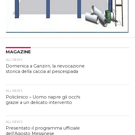
MAGAZINE
ALL NEWS
Domenica a Ganzirri, la rievocazione
storica della caccia al pescespada
ALL NEWS
Policlinico – Uomo riapre gli occhi
grazie a un delicato intervento
ALL NEWS
Presentato il programma ufficiale
dell’Agosto Messinese