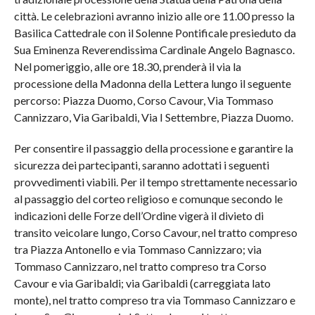
città. Le celebrazioni avranno inizio alle ore 11.00 presso la
Basilica Cattedrale con il Solenne Pontificale presieduto da
Sua Eminenza Reverendissima Cardinale Angelo Bagnasco.
Nel pomeriggio, alle ore 18.30, prenderà il via la
processione della Madonna della Lettera lungo il seguente
percorso: Piazza Duomo, Corso Cavour, Via Tommaso
Cannizzaro, Via Garibaldi, Via I Settembre, Piazza Duomo.
Per consentire il passaggio della processione e garantire la
sicurezza dei partecipanti, saranno adottati i seguenti
provvedimenti viabili. Per il tempo strettamente necessario
al passaggio del corteo religioso e comunque secondo le
indicazioni delle Forze dell’Ordine vigerà il divieto di
transito veicolare lungo, Corso Cavour, nel tratto compreso
tra Piazza Antonello e via Tommaso Cannizzaro; via
Tommaso Cannizzaro, nel tratto compreso tra Corso
Cavour e via Garibaldi; via Garibaldi (carreggiata lato
monte), nel tratto compreso tra via Tommaso Cannizzaro e