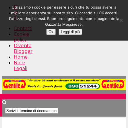
Utilizziamo i cookie per essere sicuri che tu possa avere la
migliore esperienza sul nostro sito. Cliccando su OK accetti
l'utilizzo degli stessi. Buon proseguimento con le pagine della
Gazzetta Messinese.
Contatti
Ok
Leggi di più
Cookie
policy
Diventa
Blogger
Home
Note
Legali