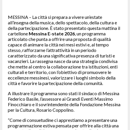
MESSINA – La città si prepara a vivere un’estate
all’insegna della musica, dello spettacolo, della cultura e
della partecipazione. È stato presentato questa mattina il
cartellone
Messina
E-state 2026
, un programma
articolato che punta a offrire una proposta di qualità
capace di animare la città nei mesi estivi e, al tempo
stesso, rafforzarne l’attrattività in un periodo
caratterizzato da una significativa presenza di turisti e
vacanzieri. La rassegna nasce da una strategia condivisa
che mette al centro la collaborazione tra istituzioni, enti
culturali e territorio, con l’obiettivo di promuovere le
eccellenze messinesi, valorizzare i luoghi simbolo della
città e favorire la partecipazione della comunità.
A illustrare il programma sono stati il sindaco di Messina
Federico Basile, l’assessore ai Grandi Eventi Massimo
Finocchiaro e il sovrintendente della Fondazione Messina
per la Cultura, Rosario Coppolino.
“Come di consuetudine ci apprestiamo a presentare una
programmazione estiva pensata per offrire alla città una