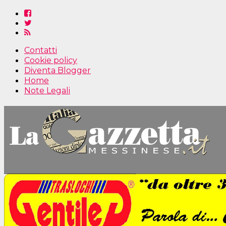
Contatti
Cookie policy
Diventa Blogger
Home
Note Legali