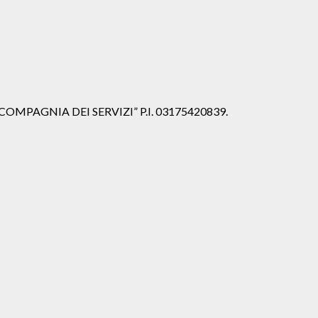
iale “COMPAGNIA DEI SERVIZI” P.I. 03175420839.