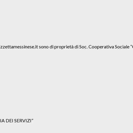
agazzettamessinese.it sono di proprietà di Soc. Cooperativa Soc
IA DEI SERVIZI”