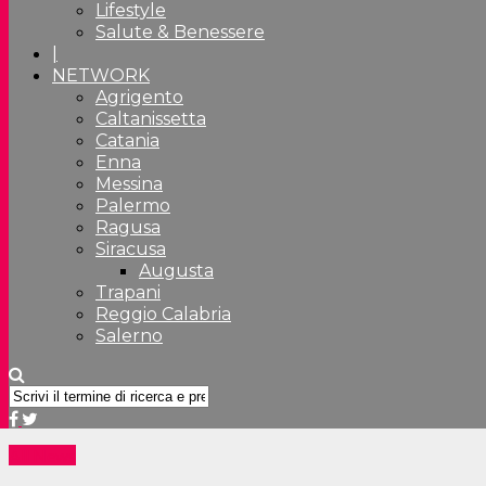
Lifestyle
Salute & Benessere
|
NETWORK
Agrigento
Caltanissetta
Catania
Enna
Messina
Palermo
Ragusa
Siracusa
Augusta
Trapani
Reggio Calabria
Salerno
All News