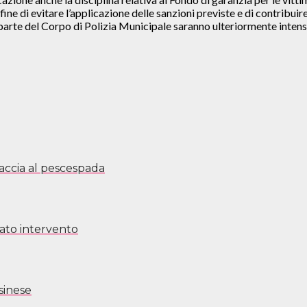
ne di evitare l’applicazione delle sanzioni previste e di contribuir
da parte del Corpo di Polizia Municipale saranno ulteriormente inten
caccia al pescespada
cato intervento
sinese