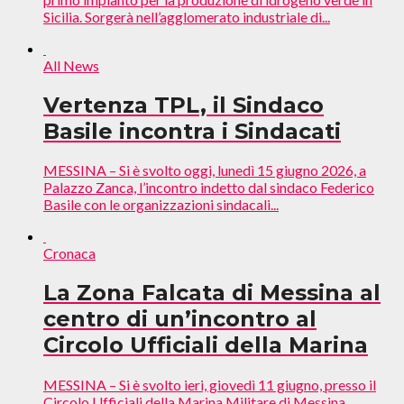
Sicilia. Sorgerà nell’agglomerato industriale di...
All News
Vertenza TPL, il Sindaco
Basile incontra i Sindacati
MESSINA – Si è svolto oggi, lunedì 15 giugno 2026, a
Palazzo Zanca, l’incontro indetto dal sindaco Federico
Basile con le organizzazioni sindacali...
Cronaca
La Zona Falcata di Messina al
centro di un’incontro al
Circolo Ufficiali della Marina
MESSINA – Si è svolto ieri, giovedì 11 giugno, presso il
Circolo Ufficiali della Marina Militare di Messina,