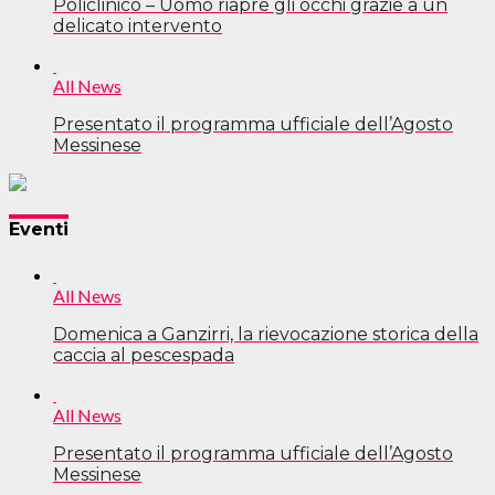
Policlinico – Uomo riapre gli occhi grazie a un
delicato intervento
All News
Presentato il programma ufficiale dell’Agosto
Messinese
Eventi
All News
Domenica a Ganzirri, la rievocazione storica della
caccia al pescespada
All News
Presentato il programma ufficiale dell’Agosto
Messinese