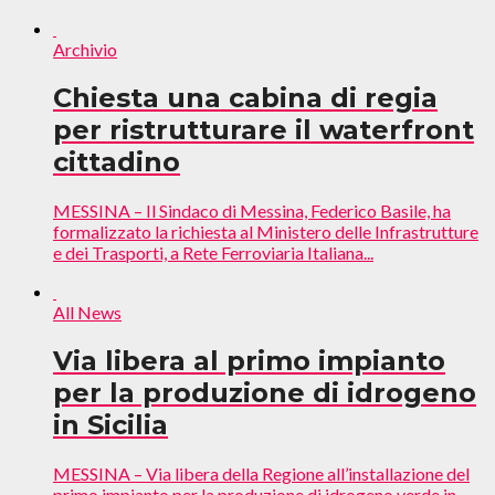
Archivio
Chiesta una cabina di regia
per ristrutturare il waterfront
cittadino
MESSINA – Il Sindaco di Messina, Federico Basile, ha
formalizzato la richiesta al Ministero delle Infrastrutture
e dei Trasporti, a Rete Ferroviaria Italiana...
All News
Via libera al primo impianto
per la produzione di idrogeno
in Sicilia
MESSINA – Via libera della Regione all’installazione del
primo impianto per la produzione di idrogeno verde in