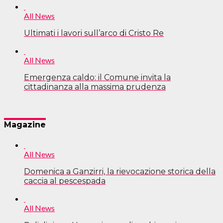
All News
Ultimati i lavori sull’arco di Cristo Re
All News
Emergenza caldo: il Comune invita la
cittadinanza alla massima prudenza
Magazine
All News
Domenica a Ganzirri, la rievocazione storica della
caccia al pescespada
All News