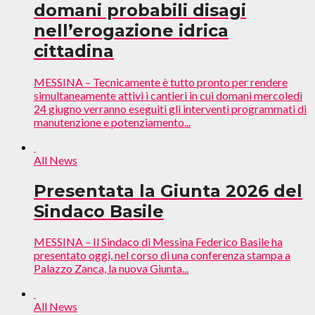
domani probabili disagi
nell’erogazione idrica
cittadina
MESSINA – Tecnicamente è tutto pronto per rendere
simultaneamente attivi i cantieri in cui domani mercoledì
24 giugno verranno eseguiti gli interventi programmati di
manutenzione e potenziamento...
All News
Presentata la Giunta 2026 del
Sindaco Basile
MESSINA – Il Sindaco di Messina Federico Basile ha
presentato oggi, nel corso di una conferenza stampa a
Palazzo Zanca, la nuova Giunta...
All News