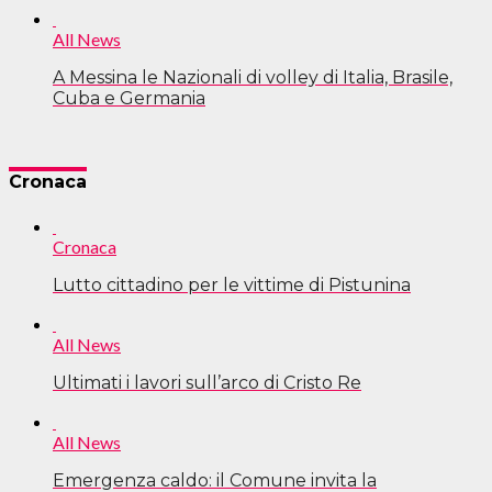
All News
A Messina le Nazionali di volley di Italia, Brasile,
Cuba e Germania
Cronaca
Cronaca
Lutto cittadino per le vittime di Pistunina
All News
Ultimati i lavori sull’arco di Cristo Re
All News
Emergenza caldo: il Comune invita la