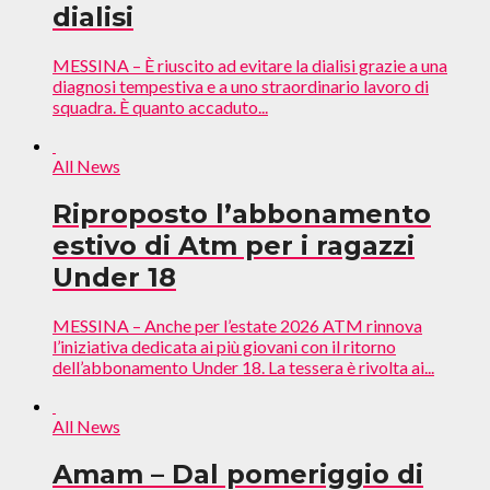
dialisi
MESSINA – È riuscito ad evitare la dialisi grazie a una
diagnosi tempestiva e a uno straordinario lavoro di
squadra. È quanto accaduto...
All News
Riproposto l’abbonamento
estivo di Atm per i ragazzi
Under 18
MESSINA – Anche per l’estate 2026 ATM rinnova
l’iniziativa dedicata ai più giovani con il ritorno
dell’abbonamento Under 18. La tessera è rivolta ai...
All News
Amam – Dal pomeriggio di