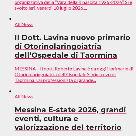
organizzativa della “Vara della Rinascita 1926-2026”. Si è
svolto ieri, venerdì 10 luglio 2026,...
All News
Il Dott. Lavina nuovo primario
di Otorinolaringoiatria
dell’Ospedale di Taormina
MESSINA – Il dott. Roberto Lavina è da oggi il primario di
Otorinolaringoiatria dell’Ospedale S. Vincenzo di
Taormina. Un professionista di grande...
All News
Messina E-state 2026, grandi
eventi, cultura e
valorizzazione del territorio