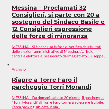
Messina – Proclamati 32
Consiglieri, si parte con 20 a
sostegno del Sindaco Basile e
12 Consiglieri espressione
delle forze di minoranza
MESSINA – Si è conclusa la fase di verifica dei risultati
delle elezioni amministrative di Messina. L’Ufficio
centrale elettorale, presieduto dal magistrato Giuseppe...
Archivio
Riapre a Torre Faro il
parcheggio Torri Morandi
MESSINA – Da domani, sabato 20 giugno, il parcheggio
“Torri Morandi” di Torre Faro tornerà ad essere fruibile.
L’area parking, ubicata in via...