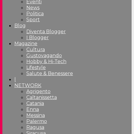
Eventi
News
Politica
Sport
Blog
Diventa Blogger
I Blogger
Magazine
Cultura
Gustovagando
Hobby & Hi-Tech
Lifestyle
Salute & Benessere
|
NETWORK
Agrigento
Caltanissetta
Catania
Enna
Messina
Palermo
Ragusa
Siracusa