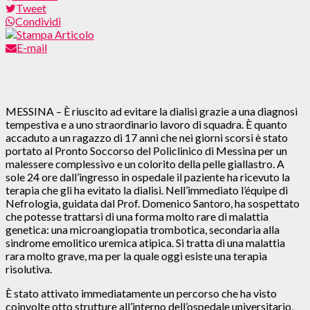
Tweet
Condividi
E-mail
MESSINA – È riuscito ad evitare la dialisi grazie a una diagnosi
tempestiva e a uno straordinario lavoro di squadra. È quanto
accaduto a un ragazzo di 17 anni che nei giorni scorsi è stato
portato al Pronto Soccorso del Policlinico di Messina per un
malessere complessivo e un colorito della pelle giallastro. A
sole 24 ore dall’ingresso in ospedale il paziente ha ricevuto la
terapia che gli ha evitato la dialisi. Nell’immediato l’équipe di
Nefrologia, guidata dal Prof. Domenico Santoro, ha sospettato
che potesse trattarsi di una forma molto rare di malattia
genetica: una microangiopatia trombotica, secondaria alla
sindrome emolitico uremica atipica. Si tratta di una malattia
rara molto grave, ma per la quale oggi esiste una terapia
risolutiva.
È stato attivato immediatamente un percorso che ha visto
coinvolte otto strutture all’interno dell’ospedale universitario,