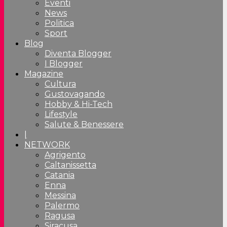
Eventi
News
Politica
Sport
Blog
Diventa Blogger
I Blogger
Magazine
Cultura
Gustovagando
Hobby & Hi-Tech
Lifestyle
Salute & Benessere
|
NETWORK
Agrigento
Caltanissetta
Catania
Enna
Messina
Palermo
Ragusa
Siracusa