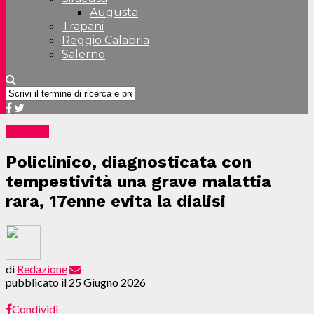
Augusta
Trapani
Reggio Calabria
Salerno
All News
Policlinico, diagnosticata con
tempestività una grave malattia
rara, 17enne evita la dialisi
di
Redazione
pubblicato il
25 Giugno 2026
Condividi