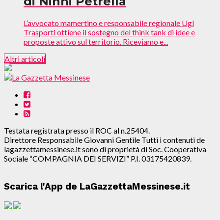
di Ninni Petrella
L’avvocato mamertino e responsabile regionale Ugl
Trasporti ottiene il sostegno del think tank di idee e
proposte attivo sul territorio. Riceviamo e...
Altri articoli
Testata registrata presso il ROC al n.25404.
Direttore Responsabile Giovanni Gentile Tutti i contenuti de
lagazzettamessinese.it sono di proprietà di Soc. Cooperativa
Sociale “COMPAGNIA DEI SERVIZI” P.I. 03175420839.
Scarica l'App de LaGazzettaMessinese.it