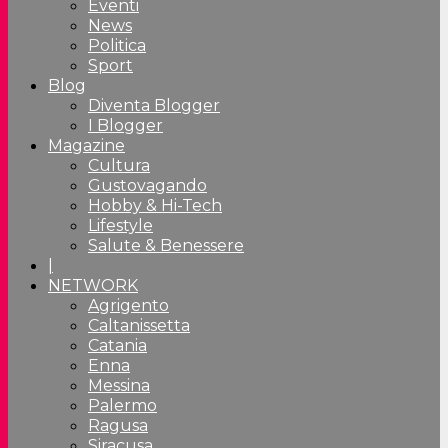
Eventi
News
Politica
Sport
Blog
Diventa Blogger
I Blogger
Magazine
Cultura
Gustovagando
Hobby & Hi-Tech
Lifestyle
Salute & Benessere
|
NETWORK
Agrigento
Caltanissetta
Catania
Enna
Messina
Palermo
Ragusa
Siracusa