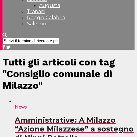
Augusta
Trapani
Reggio Calabria
Salerno
Tutti gli articoli con tag
"Consiglio comunale di
Milazzo"
News
Amministrative: A Milazzo
“Azione Milazzese” a sostegno