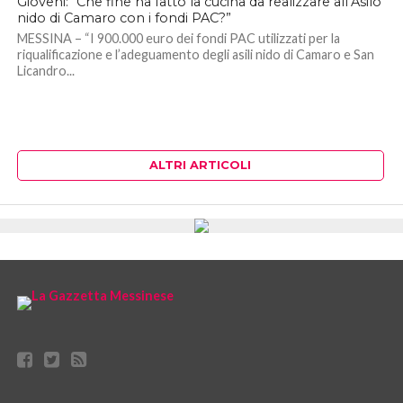
Gioveni: “Che fine ha fatto la cucina da realizzare all’Asilo
nido di Camaro con i fondi PAC?”
MESSINA – “I 900.000 euro dei fondi PAC utilizzati per la
riqualificazione e l’adeguamento degli asili nido di Camaro e San
Licandro...
ALTRI ARTICOLI