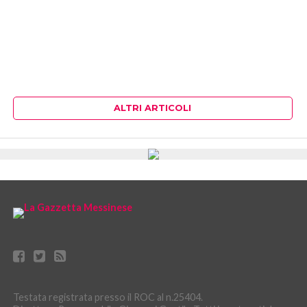
ALTRI ARTICOLI
Testata registrata presso il ROC al n.25404.