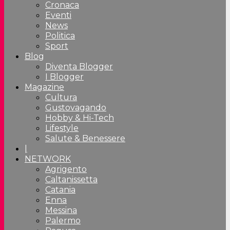
Cronaca
Eventi
News
Politica
Sport
Blog
Diventa Blogger
I Blogger
Magazine
Cultura
Gustovagando
Hobby & Hi-Tech
Lifestyle
Salute & Benessere
|
NETWORK
Agrigento
Caltanissetta
Catania
Enna
Messina
Palermo