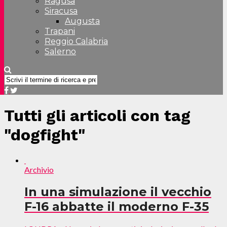
Ragusa
Siracusa
Augusta
Trapani
Reggio Calabria
Salerno
Tutti gli articoli con tag
"dogfight"
Archivio
In una simulazione il vecchio
F-16 abbatte il moderno F-35