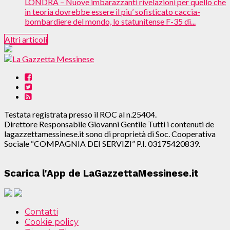
LONDRA – Nuove imbarazzanti rivelazioni per quello che
in teoria dovrebbe essere il piu’ sofisticato caccia-
bombardiere del mondo, lo statunitense F-35 di...
Altri articoli
Testata registrata presso il ROC al n.25404.
Direttore Responsabile Giovanni Gentile Tutti i contenuti de
lagazzettamessinese.it sono di proprietà di Soc. Cooperativa
Sociale “COMPAGNIA DEI SERVIZI” P.I. 03175420839.
Scarica l'App de LaGazzettaMessinese.it
Contatti
Cookie policy