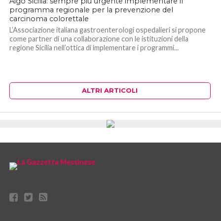
Aigo Sicilia: sempre più urgente implementare il
programma regionale per la prevenzione del
carcinoma colorettale
L’Associazione italiana gastroenterologi ospedalieri si propone
come partner di una collaborazione con le istituzioni della
regione Sicilia nell’ottica di implementare i programmi...
ALTRI ARTICOLI