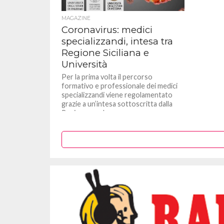
MAGAZINE
Coronavirus: medici
specializzandi, intesa tra
Regione Siciliana e
Università
Per la prima volta il percorso
formativo e professionale dei medici
specializzandi viene regolamentato
grazie a un’intesa sottoscritta dalla
Regione con le...