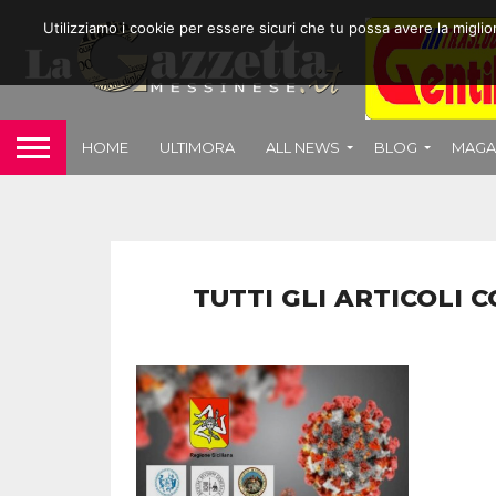
Utilizziamo i cookie per essere sicuri che tu possa avere la migli
HOME
ULTIMORA
ALL NEWS
BLOG
MAGA
TUTTI GLI ARTICOLI 