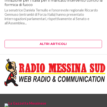
Infrazione per l’Italia per il mancato intervento contro la
formica di fuoco
La senatrice Daniela Ternullo e l’onorevole regionale Riccardo
Gennuso (entrambi di Forza Italia) hanno presentato
interrogazioni parlamentari, rispettivamente al Senato e
all’Assemblea...
ALTRI ARTICOLI