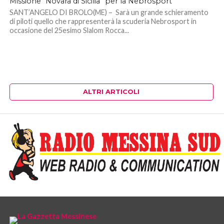
Missione “Novara di Sicilia” per la Nebrosport
SANT’ANGELO DI BROLO(ME) – Sarà un grande schieramento
di piloti quello che rappresenterà la scuderia Nebrosport in
occasione del 25esimo Slalom Rocca...
ALTRI ARTICOLI