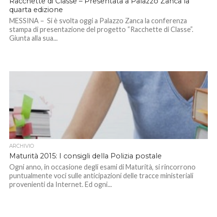
Racchette di Classe – Presentata a Palazzo Zanca la
quarta edizione
MESSINA – Si è svolta oggi a Palazzo Zanca la conferenza
stampa di presentazione del progetto “Racchette di Classe”.
Giunta alla sua...
ARCHIVIO
Maturità 2015: I consigli della Polizia postale
Ogni anno, in occasione degli esami di Maturità, si rincorrono
puntualmente voci sulle anticipazioni delle tracce ministeriali
provenienti da Internet. Ed ogni...