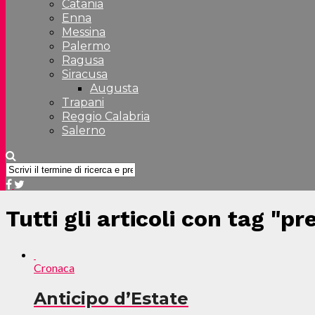
Catania
Enna
Messina
Palermo
Ragusa
Siracusa
Augusta
Trapani
Reggio Calabria
Salerno
Tutti gli articoli con tag "pr
Cronaca
Anticipo d’Estate