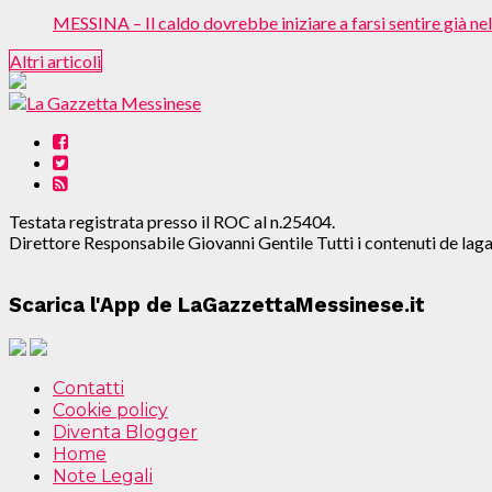
MESSINA – Il caldo dovrebbe iniziare a farsi sentire già nelle
Altri articoli
Testata registrata presso il ROC al n.25404.
Direttore Responsabile Giovanni Gentile Tutti i contenuti de l
Scarica l'App de LaGazzettaMessinese.it
Contatti
Cookie policy
Diventa Blogger
Home
Note Legali