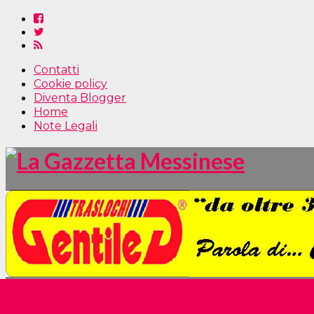
Contatti
Cookie policy
Diventa Blogger
Home
Note Legali