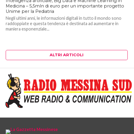
Intelligenza artificiale, Big Data e Machine Learning in
Medicina – 5,5mln di euro per un importante progetto
Unime per la Pediatria
Negli ultimi anni, le informazioni digitali in tutto il mondo sono
raddoppiate e questa tendenza è destinata ad aumentare in
maniera esponenziale...
ALTRI ARTICOLI