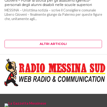
Gioveni – Forse la svolta per gli assistenti igienico-
personali degli alunni disabili nelle scuole superiori
MESSINA – Un’ottima notizia – scrive il Consigliere comunale
Libero Gioveni – finalmente giunge da Palermo per queste figure
che, unitamente agli...
ALTRI ARTICOLI