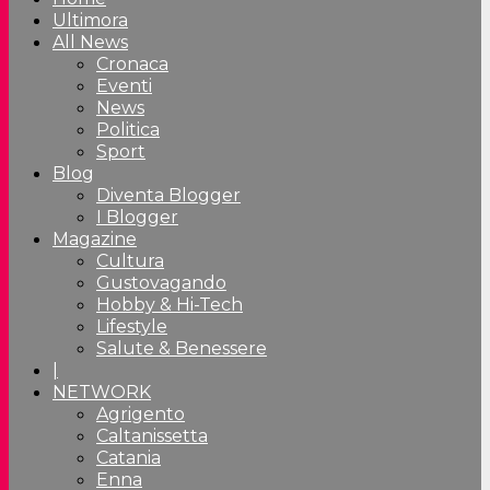
Ultimora
All News
Cronaca
Eventi
News
Politica
Sport
Blog
Diventa Blogger
I Blogger
Magazine
Cultura
Gustovagando
Hobby & Hi-Tech
Lifestyle
Salute & Benessere
|
NETWORK
Agrigento
Caltanissetta
Catania
Enna