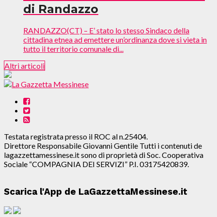
di Randazzo
RANDAZZO(CT) – E’ stato lo stesso Sindaco della
cittadina etnea ad emettere un’ordinanza dove si vieta in
tutto il territorio comunale di...
Altri articoli
Testata registrata presso il ROC al n.25404.
Direttore Responsabile Giovanni Gentile Tutti i contenuti de
lagazzettamessinese.it sono di proprietà di Soc. Cooperativa
Sociale “COMPAGNIA DEI SERVIZI” P.I. 03175420839.
Scarica l'App de LaGazzettaMessinese.it