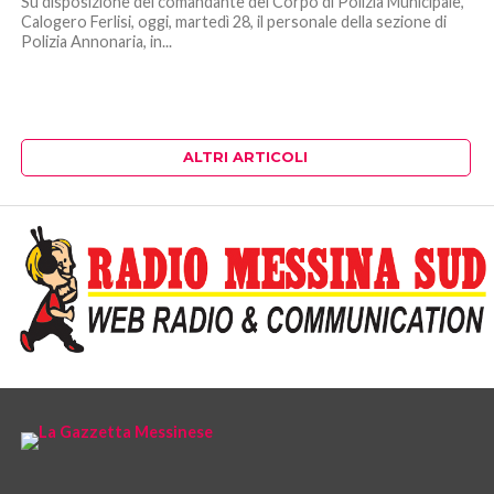
Su disposizione del comandante del Corpo di Polizia Municipale,
Calogero Ferlisi, oggi, martedì 28, il personale della sezione di
Polizia Annonaria, in...
ALTRI ARTICOLI