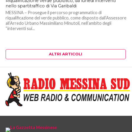
Riqualificazione verde pubblico, da lunedi interventi
nello spartitraffico di Via Garibaldi
MESSINA – Prosegue il percorso programmatico di
riqualificazione del verde pubblico, come disposto dall’Assessore
all’Arredo Urbano Massimiliano Minutoli, nell’ambito degli
“interventi sui...
ALTRI ARTICOLI