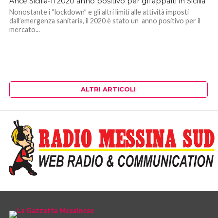
Ance Sicilia-Il 2020 anno positivo per gli appalti in Sicilia
Nonostante i “lockdown” e gli altri limiti alle attività imposti
dall’emergenza sanitaria, il 2020 è stato un anno positivo per il
mercato...
ALTRI ARTICOLI