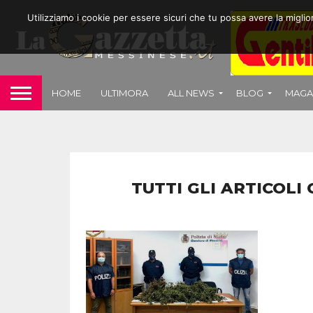
Utilizziamo i cookie per essere sicuri che tu possa avere la migli
HOME
ULTIMORA
ALL NEWS
BLOG
MAGA
TUTTI GLI ARTICOLI