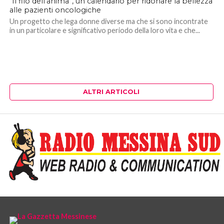
“Il filo dell’anima”, un calendario per ridonare la bellezza
alle pazienti oncologiche
Un progetto che lega donne diverse ma che si sono incontrate
in un particolare e significativo periodo della loro vita e che...
ALTRI ARTICOLI