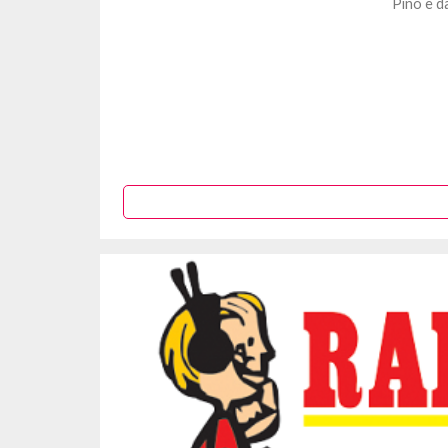
Pino e da