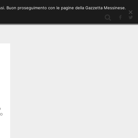
 stessi. Buon proseguimento con le pagine della Gazzetta Messinese.
o
lo