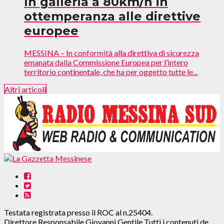
In galleria a 80km/h in
ottemperanza alle direttive
europee
MESSINA – In conformità alla direttiva di sicurezza
emanata dalla Commissione Europea per l’intero
territorio continentale, che ha per oggetto tutte le...
Altri articoli
Testata registrata presso il ROC al n.25404.
Direttore Responsabile Giovanni Gentile Tutti i contenuti de