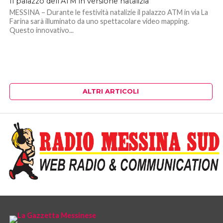
Il palazzo dell’ATM in versione natalizia
MESSINA – Durante le festività natalizie il palazzo ATM in via La
Farina sarà illuminato da uno spettacolare video mapping.
Questo innovativo...
ALTRI ARTICOLI