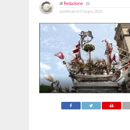
di
Redazione
pubblicato il
6 Giugno 2026