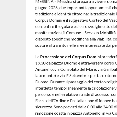
MESSINA – Messina si prepara a vivere, doma
giugno 2026, due importanti appuntamenti che
tradizione e identità cittadina: la tradizionale
Corpus Domini e il suggestivo Corteo del Vasc
consentire il regolare e sicuro svolgimento del
manifestazioni, il Comune – Servizio Mobilità
disposto specifiche modifiche alla viabilità, co
sosta e al transito nelle aree interessate dai pe
La
Processione del Corpus Domini
prenderà 
19.30 da piazza Duomo e attraverserà corso C
Antonello, via Consolato del Mare, via Garibal
lato monte) e via I° Settembre, per fare ritorno
Duomo. Durante il passaggio del corteo religi
interdetta temporaneamente la circolazione ve
percorso e nelle relative strade di accesso, con
Forze dell’Ordine e l’installazione di idonee ba
sicurezza. Sono previsti dalle 8.00 alle 24.00 di
rimozione coatta in piazza Antonello, in via C