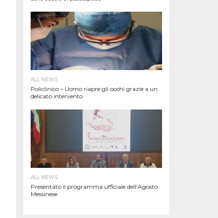
ALL NEWS
Policlinico – Uomo riapre gli occhi grazie a un
delicato intervento
ALL NEWS
Presentato il programma ufficiale dell’Agosto
Messinese