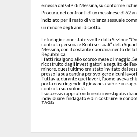
emessa dal GIP di Messina, su conforme richie
Procura, nei confronti di un messinese di 62 a
indiziato per il reato di violenza sessuale com
un minore degli anni diciotto.
Le indagini sono state svolte dalla Sezione “Om
contro la persona e Reati sessuali” della Squa
Messina, con il costante coordinamento della 
Repubblica.
I fatti risalgono allo scorso mese di maggio. 
ricostruito dagli investigatori a seguito dell’e
minore, quest’ultimo era stato invitato dal se
presso la sua cantina per svolgere alcuni lavor
Tuttavia, durante quei lavori, l’uomo aveva chi
porta costringendo il giovane a subire un rapp
contro la sua volontà.
I successivi approfondimenti investigativi han
individuare l’indagato e di ricostruire le condo
TAGS: