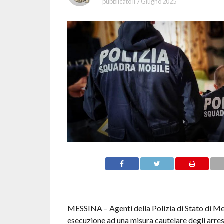
pubblicato il
7 Giugno 2025
MESSINA – Agenti della
Polizia di Stato
di Me
esecuzione ad una misura cautelare degli arrest