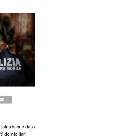
ssina hanno dato
i domiciliari