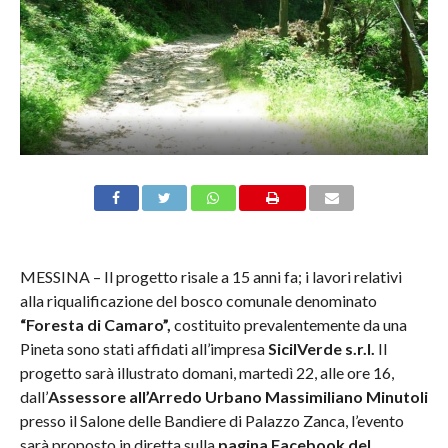
MESSINA – Il progetto risale a 15 anni fa; i lavori relativi
alla riqualificazione del bosco comunale denominato
“Foresta di Camaro”,
costituito prevalentemente da una
Pineta sono stati affidati all’impresa
SicilVerde s.r.l.
Il
progetto sarà illustrato domani, martedì 22, alle ore 16,
dall’
Assessore all’Arredo Urbano Massimiliano Minutoli
presso il Salone delle Bandiere di Palazzo Zanca, l’evento
sarà proposto in diretta sulla
pagina Facebook del