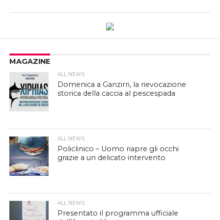
MAGAZINE
ALL NEWS
Domenica a Ganzirri, la rievocazione
storica della caccia al pescespada
ALL NEWS
Policlinico – Uomo riapre gli occhi
grazie a un delicato intervento
ALL NEWS
Presentato il programma ufficiale