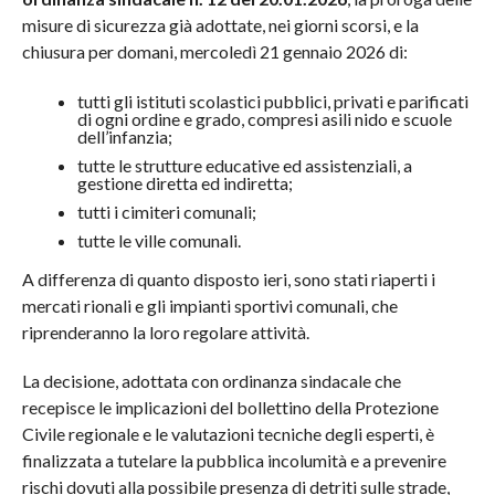
misure di sicurezza già adottate, nei giorni scorsi, e la
chiusura per domani, mercoledì 21 gennaio 2026 di:
tutti gli istituti scolastici pubblici, privati e parificati
di ogni ordine e grado, compresi asili nido e scuole
dell’infanzia;
tutte le strutture educative ed assistenziali, a
gestione diretta ed indiretta;
tutti i cimiteri comunali;
tutte le ville comunali.
A differenza di quanto disposto ieri, sono stati riaperti i
mercati rionali e gli impianti sportivi comunali, che
riprenderanno la loro regolare attività.
La decisione, adottata con ordinanza sindacale che
recepisce le implicazioni del bollettino della Protezione
Civile regionale e le valutazioni tecniche degli esperti, è
finalizzata a tutelare la pubblica incolumità e a prevenire
rischi dovuti alla possibile presenza di detriti sulle strade,