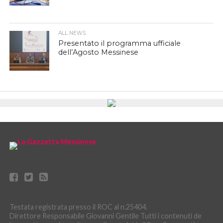
ALL NEWS
Presentato il programma ufficiale
dell’Agosto Messinese
Testata registrata presso il ROC al n.25404.
Direttore Responsabile Giovanni Gentile Tutti i contenuti de