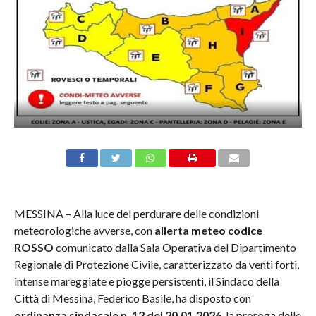
MESSINA – Alla luce del perdurare delle condizioni
meteorologiche avverse, con
allerta meteo codice
ROSSO
comunicato dalla Sala Operativa del Dipartimento
Regionale di Protezione Civile, caratterizzato da venti forti,
intense mareggiate e piogge persistenti, il Sindaco della
Città di Messina, Federico Basile, ha disposto con
ordinanza sindacale n. 12 del 20.01.2026
, la proroga delle