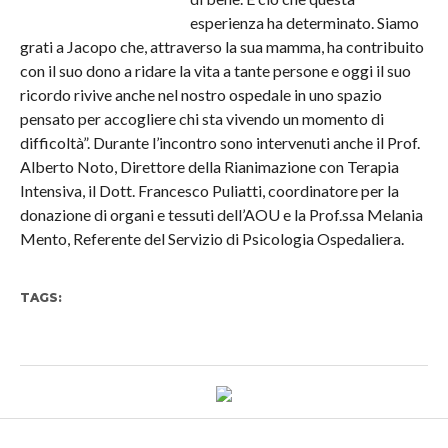
esperienza ha determinato. Siamo
grati a Jacopo che, attraverso la sua mamma, ha contribuito
con il suo dono a ridare la vita a tante persone e oggi il suo
ricordo rivive anche nel nostro ospedale in uno spazio
pensato per accogliere chi sta vivendo un momento di
difficoltà”. Durante l’incontro sono intervenuti anche il Prof.
Alberto Noto, Direttore della Rianimazione con Terapia
Intensiva, il Dott. Francesco Puliatti, coordinatore per la
donazione di organi e tessuti dell’AOU e la Prof.ssa Melania
Mento, Referente del Servizio di Psicologia Ospedaliera.
TAGS: