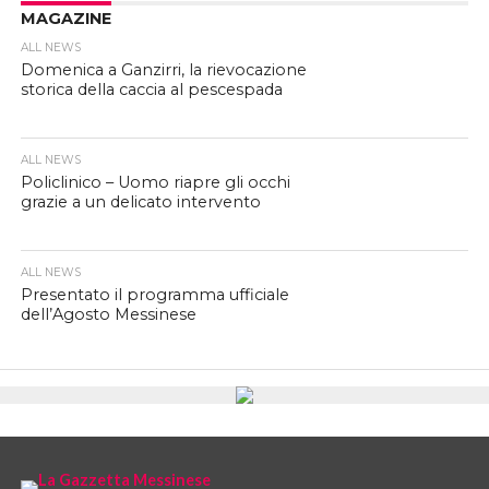
MAGAZINE
ALL NEWS
Domenica a Ganzirri, la rievocazione
storica della caccia al pescespada
ALL NEWS
Policlinico – Uomo riapre gli occhi
grazie a un delicato intervento
ALL NEWS
Presentato il programma ufficiale
dell’Agosto Messinese