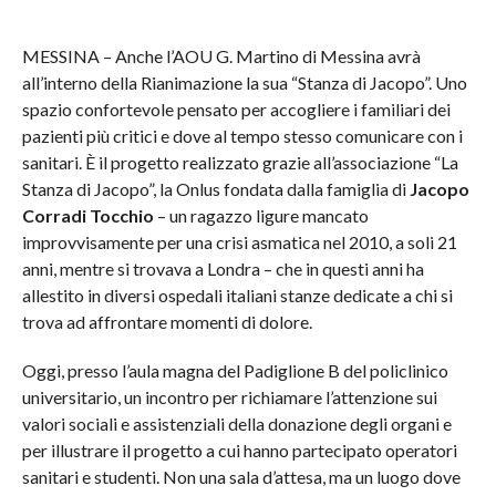
MESSINA – Anche l’AOU G. Martino di Messina avrà
all’interno della Rianimazione la sua “Stanza di Jacopo”. Uno
spazio confortevole pensato per accogliere i familiari dei
pazienti più critici e dove al tempo stesso comunicare con i
sanitari. È il progetto realizzato grazie all’associazione “La
Stanza di Jacopo”, la Onlus fondata dalla famiglia di
Jacopo
Corradi Tocchio
– un ragazzo ligure mancato
improvvisamente per una crisi asmatica nel 2010, a soli 21
anni, mentre si trovava a Londra – che in questi anni ha
allestito in diversi ospedali italiani stanze dedicate a chi si
trova ad affrontare momenti di dolore.
Oggi, presso l’aula magna del Padiglione B del policlinico
universitario, un incontro per richiamare l’attenzione sui
valori sociali e assistenziali della donazione degli organi e
per illustrare il progetto a cui hanno partecipato operatori
sanitari e studenti. Non una sala d’attesa, ma un luogo dove