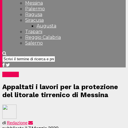
Messina
Palermo
Ragusa
Siracusa
Augusta
Trapani
Reggio Calabria
Salerno
Cronaca
Appaltati i lavori per la protezione
del litorale tirrenico di Messina
di
Redazione
pubblicato il
7 Maggio 2020