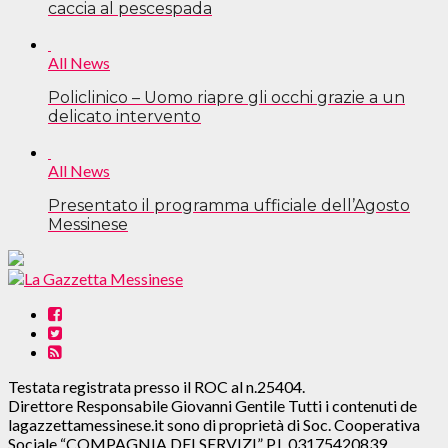
caccia al pescespada
All News
Policlinico – Uomo riapre gli occhi grazie a un
delicato intervento
All News
Presentato il programma ufficiale dell’Agosto
Messinese
Testata registrata presso il ROC al n.25404.
Direttore Responsabile Giovanni Gentile Tutti i contenuti de
lagazzettamessinese.it sono di proprietà di Soc. Cooperativa
Sociale “COMPAGNIA DEI SERVIZI” P.I. 03175420839.