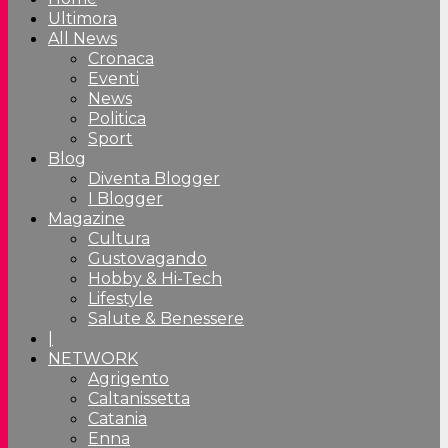
Ultimora
All News
Cronaca
Eventi
News
Politica
Sport
Blog
Diventa Blogger
I Blogger
Magazine
Cultura
Gustovagando
Hobby & Hi-Tech
Lifestyle
Salute & Benessere
|
NETWORK
Agrigento
Caltanissetta
Catania
Enna