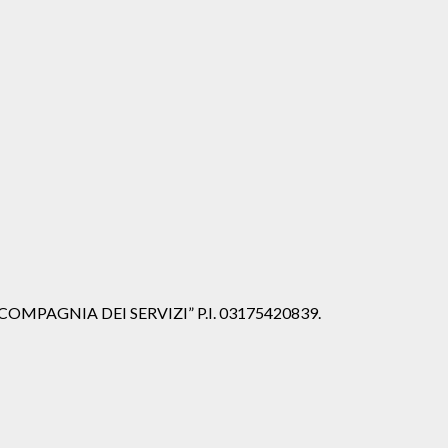
iale “COMPAGNIA DEI SERVIZI” P.I. 03175420839.