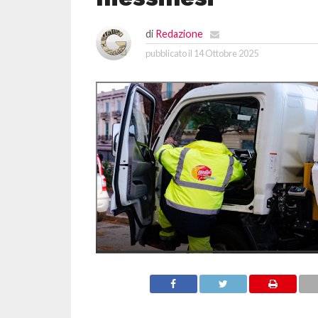
di
Redazione
pubblicato il
14 Ottobre 2025