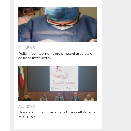
ALL NEWS
Policlinico – Uomo riapre gli occhi grazie a un
delicato intervento
ALL NEWS
Presentato il programma ufficiale dell’Agosto
Messinese