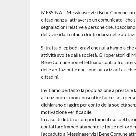
MESSINA – Messinaservizi Bene Comune info
cittadinanza -attraverso un comunicato- che 
segnalazioni relative a persone che, spacciand
dell’azienda, tentano di introdursi nelle abitazi
Si tratta di episodi gravi che nulla hanno a che
attività svolte dalla società. Gli operatori di 
Bene Comune non effettuano controlli o interve
delle abitazioni e non sono autorizzati a richi
cittadini.
Invitiamo pertanto la popolazione a prestare 
attenzione e a non consentire l’accesso a pers
dichiarano di agire per conto della società sen
motivazione verificabile.
In caso di dubbi o comportamenti sospetti, è 
contattare immediatamente le forze dell’ordin
l’accaduto a Messinaservizi Bene Comune attra