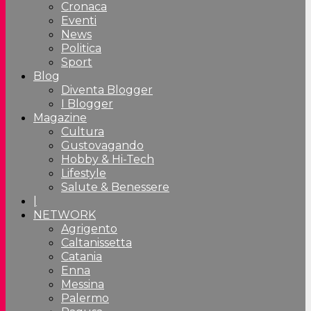
Cronaca
Eventi
News
Politica
Sport
Blog
Diventa Blogger
I Blogger
Magazine
Cultura
Gustovagando
Hobby & Hi-Tech
Lifestyle
Salute & Benessere
|
NETWORK
Agrigento
Caltanissetta
Catania
Enna
Messina
Palermo