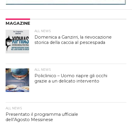
MAGAZINE
ALL NEWS
Domenica a Ganzirri, la rievocazione
storica della caccia al pescespada
ALL NEWS
Policlinico – Uomo riapre gli occhi
grazie a un delicato intervento
ALL NEWS
Presentato il programma ufficiale
dell’Agosto Messinese