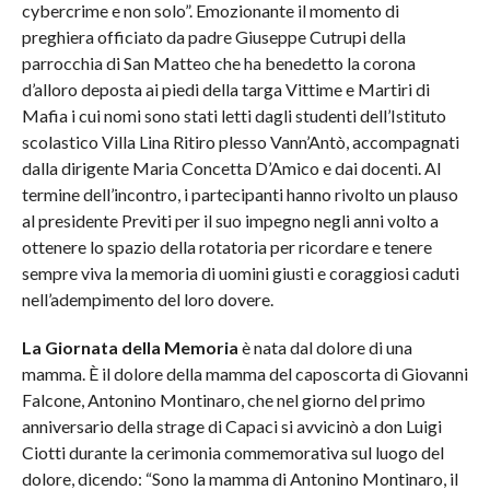
cybercrime e non solo”. Emozionante il momento di
preghiera officiato da padre Giuseppe Cutrupi della
parrocchia di San Matteo che ha benedetto la corona
d’alloro deposta ai piedi della targa Vittime e Martiri di
Mafia i cui nomi sono stati letti dagli studenti dell’Istituto
scolastico Villa Lina Ritiro plesso Vann’Antò, accompagnati
dalla dirigente Maria Concetta D’Amico e dai docenti. Al
termine dell’incontro, i partecipanti hanno rivolto un plauso
al presidente Previti per il suo impegno negli anni volto a
ottenere lo spazio della rotatoria per ricordare e tenere
sempre viva la memoria di uomini giusti e coraggiosi caduti
nell’adempimento del loro dovere.
La Giornata della Memoria
è nata dal dolore di una
mamma. È il dolore della mamma del caposcorta di Giovanni
Falcone, Antonino Montinaro, che nel giorno del primo
anniversario della strage di Capaci si avvicinò a don Luigi
Ciotti durante la cerimonia commemorativa sul luogo del
dolore, dicendo: “Sono la mamma di Antonino Montinaro, il