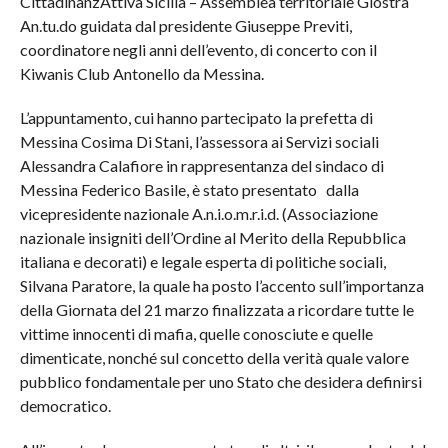
CittadinanzAttiva Sicilia – Assemblea territoriale Giostra
An.tu.do guidata dal presidente Giuseppe Previti,
coordinatore negli anni dell’evento, di concerto con il
Kiwanis Club Antonello da Messina.
L’appuntamento, cui hanno partecipato la prefetta di
Messina Cosima Di Stani, l’assessora ai Servizi sociali
Alessandra Calafiore in rappresentanza del sindaco di
Messina Federico Basile, è stato presentato dalla
vicepresidente nazionale A.n.i.o.m.r.i.d. (Associazione
nazionale insigniti dell’Ordine al Merito della Repubblica
italiana e decorati) e legale esperta di politiche sociali,
Silvana Paratore, la quale ha posto l’accento sull’importanza
della Giornata del 21 marzo finalizzata a ricordare tutte le
vittime innocenti di mafia, quelle conosciute e quelle
dimenticate, nonché sul concetto della verità quale valore
pubblico fondamentale per uno Stato che desidera definirsi
democratico.