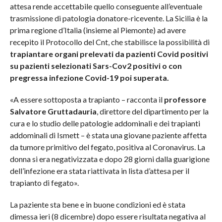
attesa rende accettabile quello conseguente all’eventuale
trasmissione di patologia donatore-ricevente. La Sicilia è la
prima regione d’Italia (insieme al Piemonte) ad avere
recepito il Protocollo del Cnt, che stabilisce la possibilità di
trapiantare organi prelevati da pazienti Covid positivi
su pazienti selezionati Sars-Cov2 positivi o con
pregressa infezione Covid-19 poi superata.
«A essere sottoposta a trapianto – racconta il
professore
Salvatore Gruttadauria
, direttore del dipartimento per la
cura e lo studio delle patologie addominali e dei trapianti
addominali di Ismett – è stata una giovane paziente affetta
da tumore primitivo del fegato, positiva al Coronavirus. La
donna si era negativizzata e dopo 28 giorni dalla guarigione
dell’infezione era stata riattivata in lista d’attesa per il
trapianto di fegato».
La paziente sta bene e in buone condizioni ed è stata
dimessa ieri (8 dicembre) dopo essere risultata negativa al