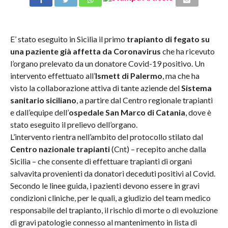
E’ stato eseguito in Sicilia il primo
trapianto di fegato su
una paziente già affetta da Coronavirus
che ha ricevuto
l’organo prelevato da un donatore Covid-19 positivo. Un
intervento effettuato all’
Ismett di Palermo
, ma che ha
visto la collaborazione attiva di tante aziende del
Sistema
sanitario siciliano
, a partire dal Centro regionale trapianti
e dall’equipe dell’
ospedale San Marco di Catania
, dove è
stato eseguito il prelievo dell’organo.
L’intervento rientra nell’ambito del protocollo stilato dal
Centro nazionale trapianti
(Cnt) – recepito anche dalla
Sicilia – che consente di effettuare trapianti di organi
salvavita provenienti da donatori deceduti positivi al Covid.
Secondo le linee guida, i pazienti devono essere in gravi
condizioni cliniche, per le quali, a giudizio del team medico
responsabile del trapianto, il rischio di morte o di evoluzione
di gravi patologie connesso al mantenimento in lista di