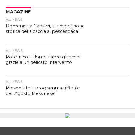
MAGAZINE
ALL NEWS
Domenica a Ganzirri, la rievocazione
storica della caccia al pescespada
ALL NEWS
Policlinico – Uomo riapre gli occhi
grazie a un delicato intervento
ALL NEWS
Presentato il programma ufficiale
dell’Agosto Messinese