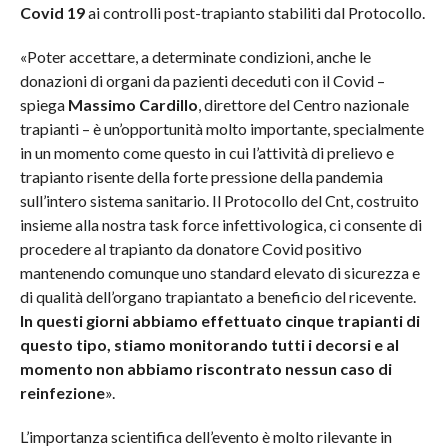
Covid 19
ai controlli post-trapianto stabiliti dal Protocollo.
«Poter accettare, a determinate condizioni, anche le
donazioni di organi da pazienti deceduti con il Covid –
spiega
Massimo Cardillo
, direttore del Centro nazionale
trapianti – è un’opportunità molto importante, specialmente
in un momento come questo in cui l’attività di prelievo e
trapianto risente della forte pressione della pandemia
sull’intero sistema sanitario. Il Protocollo del Cnt, costruito
insieme alla nostra task force infettivologica, ci consente di
procedere al trapianto da donatore Covid positivo
mantenendo comunque uno standard elevato di sicurezza e
di qualità dell’organo trapiantato a beneficio del ricevente.
In questi giorni abbiamo effettuato cinque trapianti di
questo tipo, stiamo monitorando tutti i decorsi e al
momento non abbiamo riscontrato nessun caso di
reinfezione
».
L’importanza scientifica dell’evento è molto rilevante in