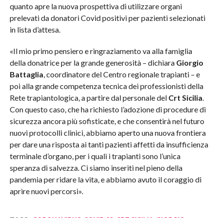
quanto apre la nuova prospettiva di utilizzare organi
prelevati da donatori Covid positivi per pazienti selezionati
in lista d’attesa.
«Il mio primo pensiero e ringraziamento va alla famiglia
della donatrice per la grande generosità – dichiara
Giorgio
Battaglia
, coordinatore del Centro regionale trapianti – e
poi alla grande competenza tecnica dei professionisti della
Rete trapiantologica, a partire dal personale del
Crt Sicilia
.
Con questo caso, che ha richiesto l’adozione di procedure di
sicurezza ancora più sofisticate, e che consentirà nel futuro
nuovi protocolli clinici, abbiamo aperto una nuova frontiera
per dare una risposta ai tanti pazienti affetti da insufficienza
terminale d’organo, per i quali i trapianti sono l’unica
speranza di salvezza. Ci siamo inseriti nel pieno della
pandemia per ridare la vita, e abbiamo avuto il coraggio di
aprire nuovi percorsi».