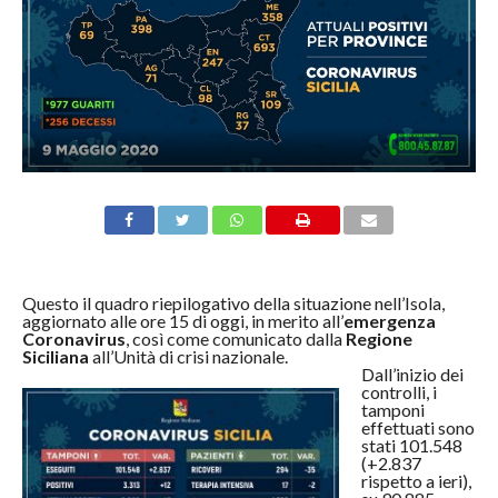
Questo il quadro riepilogativo della situazione nell’Isola,
aggiornato alle ore 15 di oggi, in merito all’
emergenza
Coronavirus
, così come comunicato dalla
Regione
Siciliana
all’Unità di crisi nazionale.
Dall’inizio dei
controlli, i
tamponi
effettuati sono
stati 101.548
(+2.837
rispetto a ieri),