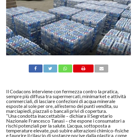
Il Codacons interviene con fermezza contro la pratica,
sempre più diffusa tra supermercati, minimarket e attività
commerciali, di lasciare confezioni di acqua minerale
esposte al sole per ore, all’esterno dei punti vendita, su
marciapiedi, piazzali o bancali privi di copertura.
“Una condotta inaccettabile – dichiara il Segretario
Nazionale Francesco Tanasi – che espone i consumatori a
rischi potenziali per la salute. L’acqua, sottoposta a
temperature elevate, può subire alterazioni chimico-fisiche
e favorire il rilascio di sostanze nocive dalla plastica, come