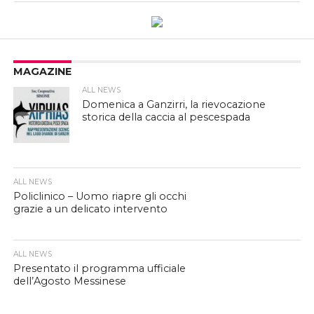
MAGAZINE
ALL NEWS
Domenica a Ganzirri, la rievocazione
storica della caccia al pescespada
ALL NEWS
Policlinico – Uomo riapre gli occhi
grazie a un delicato intervento
ALL NEWS
Presentato il programma ufficiale
dell’Agosto Messinese