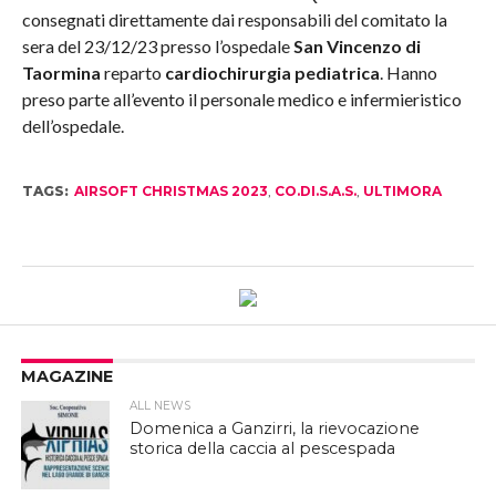
consegnati direttamente dai responsabili del comitato la
sera del 23/12/23 presso l’ospedale
San Vincenzo di
Taormina
reparto
cardiochirurgia pediatrica
. Hanno
preso parte all’evento il personale medico e infermieristico
dell’ospedale.
TAGS:
AIRSOFT CHRISTMAS 2023
,
CO.DI.S.A.S.
,
ULTIMORA
MAGAZINE
ALL NEWS
Domenica a Ganzirri, la rievocazione
storica della caccia al pescespada