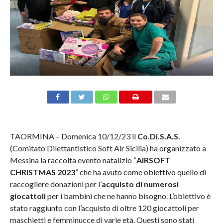
TAORMINA – Domenica 10/12/23 il
Co.Di.S.A.S.
(Comitato Dilettantistico Soft Air Sicilia) ha organizzato a
Messina la raccolta evento natalizio “
AIRSOFT
CHRISTMAS 2023
” che ha avuto come obiettivo quello di
raccogliere donazioni per l’
acquisto di numerosi
giocattoli
per i bambini che ne hanno bisogno. L’obiettivo è
stato raggiunto con l’acquisto di oltre 120 giocattoli per
maschietti e femminucce di varie età. Questi sono stati