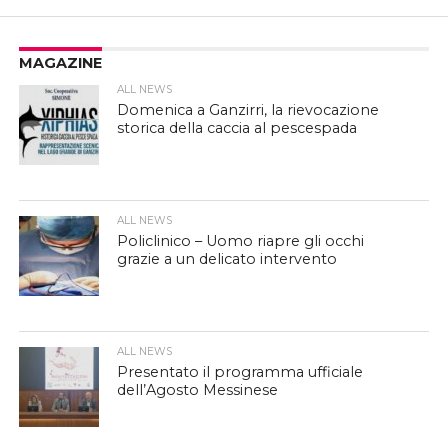
MAGAZINE
ALL NEWS
Domenica a Ganzirri, la rievocazione
storica della caccia al pescespada
ALL NEWS
Policlinico – Uomo riapre gli occhi
grazie a un delicato intervento
ALL NEWS
Presentato il programma ufficiale
dell’Agosto Messinese