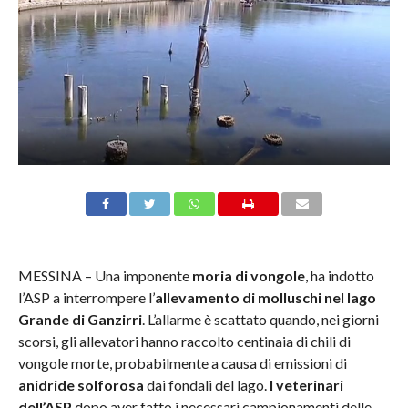
MESSINA – Una imponente
moria di vongole
, ha indotto
l’ASP a interrompere l’
allevamento di molluschi nel lago
Grande di Ganzirri
. L’allarme è scattato quando, nei giorni
scorsi, gli allevatori hanno raccolto centinaia di chili di
vongole morte, probabilmente a causa di emissioni di
anidride solforosa
dai fondali del lago.
I veterinari
dell’ASP
dopo aver fatto i necessari campionamenti delle