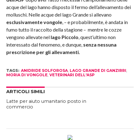
acque del lago hanno disposto il fermo dell’allevamento dei
molluschi. Nelle acque del lago Grande si allevano
esclusivamente vongole
, – e probabilmente, è andata in
fumo tutto il raccolto della stagione – mentre le cozze
vengono allevate nel
lago Piccolo
, quest’ultimo non
interessato dal fenomeno, e dunque,
senza nessuna
prescrizione per gli allevamenti.
TAGS:
ANIDRIDE SOLFOROSA
,
LAGO GRANDE DI GANZIRRI
,
MORIA DI VONGOLE
,
VETERINARI DELL'ASP
ARTICOLI SIMILI
Latte per aiuto umanitario posto in
commercio