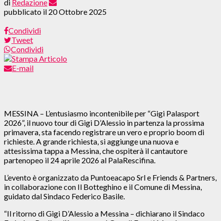
di
Redazione
pubblicato il
20 Ottobre 2025
Condividi
Tweet
Condividi
E-mail
MESSINA – L’entusiasmo incontenibile per “Gigi Palasport
2026”, il nuovo tour di Gigi D’Alessio in partenza la prossima
primavera, sta facendo registrare un vero e proprio boom di
richieste. A grande richiesta, si aggiunge una nuova e
attesissima tappa a Messina, che ospiterà il cantautore
partenopeo il 24 aprile 2026 al PalaRescifina.
L’evento è organizzato da Puntoeacapo Srl e Friends & Partners,
in collaborazione con Il Botteghino e il Comune di Messina,
guidato dal Sindaco Federico Basile.
“Il ritorno di Gigi D’Alessio a Messina – dichiarano il Sindaco