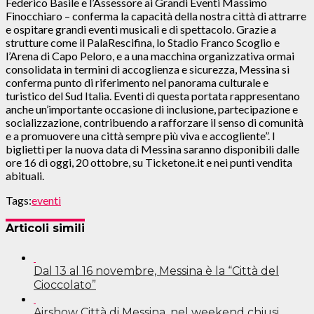
Federico Basile e l’Assessore ai Grandi Eventi Massimo
Finocchiaro – conferma la capacità della nostra città di attrarre
e ospitare grandi eventi musicali e di spettacolo. Grazie a
strutture come il PalaRescifina, lo Stadio Franco Scoglio e
l’Arena di Capo Peloro, e a una macchina organizzativa ormai
consolidata in termini di accoglienza e sicurezza, Messina si
conferma punto di riferimento nel panorama culturale e
turistico del Sud Italia. Eventi di questa portata rappresentano
anche un’importante occasione di inclusione, partecipazione e
socializzazione, contribuendo a rafforzare il senso di comunità
e a promuovere una città sempre più viva e accogliente”. I
biglietti per la nuova data di Messina saranno disponibili dalle
ore 16 di oggi, 20 ottobre, su Ticketone.it e nei punti vendita
abituali.
Tags:
eventi
Articoli simili
Dal 13 al 16 novembre, Messina è la “Città del
Cioccolato”
Airshow Città di Messina, nel weekend chiusi