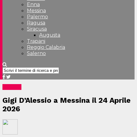
Enna
Messina
Palermo
Ragusa
Siracusa
Augusta
Trapani
Reggio Calabria
Salerno
All News
Gigi D’Alessio a Messina il 24 Aprile
2026