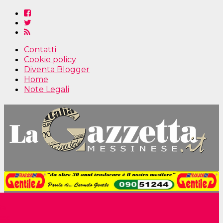
Contatti
Cookie policy
Diventa Blogger
Home
Note Legali