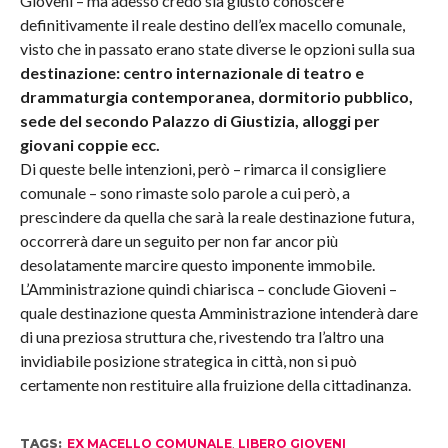
Gioveni – ma adesso credo sia giusto conoscere
definitivamente il reale destino dell’ex macello comunale,
visto che in passato erano state diverse le opzioni sulla sua
destinazione: centro internazionale di teatro e
drammaturgia contemporanea, dormitorio pubblico,
sede del secondo Palazzo di Giustizia, alloggi per
giovani coppie ecc.
Di queste belle intenzioni, però – rimarca il consigliere
comunale – sono rimaste solo parole a cui però, a
prescindere da quella che sarà la reale destinazione futura,
occorrerà dare un seguito per non far ancor più
desolatamente marcire questo imponente immobile.
L’Amministrazione quindi chiarisca – conclude Gioveni –
quale destinazione questa Amministrazione intenderà dare
di una preziosa struttura che, rivestendo tra l’altro una
invidiabile posizione strategica in città, non si può
certamente non restituire alla fruizione della cittadinanza.
TAGS:
EX MACELLO COMUNALE
,
LIBERO GIOVENI