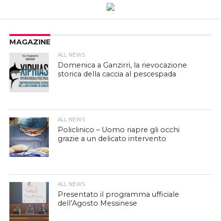
MAGAZINE
ALL NEWS
Domenica a Ganzirri, la rievocazione
storica della caccia al pescespada
ALL NEWS
Policlinico – Uomo riapre gli occhi
grazie a un delicato intervento
ALL NEWS
Presentato il programma ufficiale
dell’Agosto Messinese