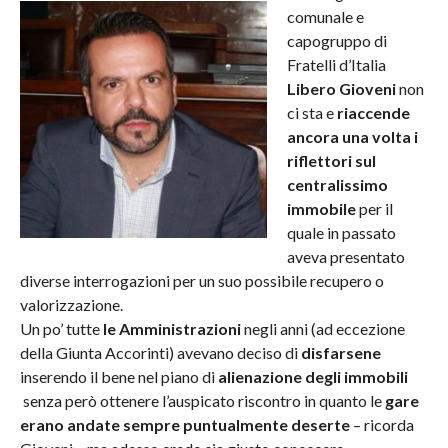
comunale e
capogruppo di
Fratelli d’Italia
Libero Gioveni
non
ci sta e
riaccende
ancora una volta i
riflettori sul
centralissimo
immobile
per il
quale in passato
aveva presentato
diverse interrogazioni per un suo possibile recupero o
valorizzazione.
Un po’ tutte
le Amministrazioni
negli anni (ad eccezione
della Giunta Accorinti) avevano deciso di
disfarsene
inserendo il bene nel piano di
alienazione degli immobili
senza però ottenere l’auspicato riscontro in quanto le
gare
erano andate sempre puntualmente deserte
– ricorda