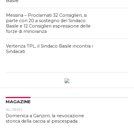
Basile
Messina – Proclamati 32 Consiglieri, si
parte con 20 a sostegno del Sindaco
Basile e 12 Consiglieri espressione delle
forze di minoranza
Vertenza TPL, il Sindaco Basile incontra i
Sindacati
MAGAZINE
ALL NEWS
Domenica a Ganzirri, la rievocazione
storica della caccia al pescespada