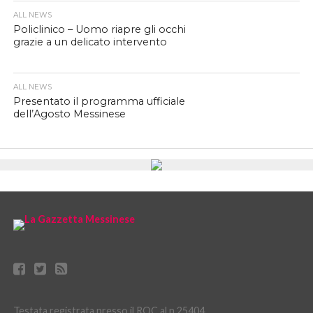
ALL NEWS
Policlinico – Uomo riapre gli occhi
grazie a un delicato intervento
ALL NEWS
Presentato il programma ufficiale
dell’Agosto Messinese
Testata registrata presso il ROC al n.25404.