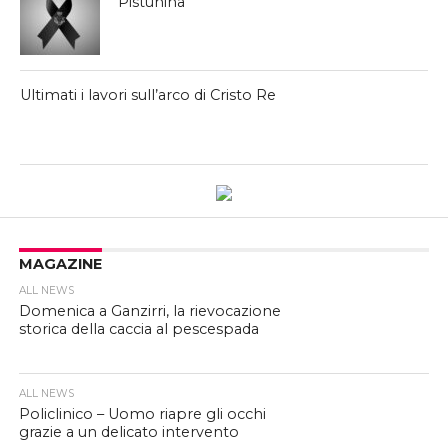
Pistunina
Ultimati i lavori sull’arco di Cristo Re
MAGAZINE
ALL NEWS
Domenica a Ganzirri, la rievocazione
storica della caccia al pescespada
ALL NEWS
Policlinico – Uomo riapre gli occhi
grazie a un delicato intervento