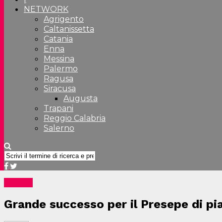
NETWORK
Agrigento
Caltanissetta
Catania
Enna
Messina
Palermo
Ragusa
Siracusa
Augusta
Trapani
Reggio Calabria
Salerno
Cronaca
Grande successo per il Presepe di p