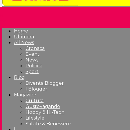
Home
Ultimora
All News
Cronaca
Eventi
News
Politica
Sport
Blog
Diventa Blogger
I Blogger
Magazine
Cultura
Gustovagando
Hobby & Hi-Tech
Lifestyle
Salute & Benessere
|