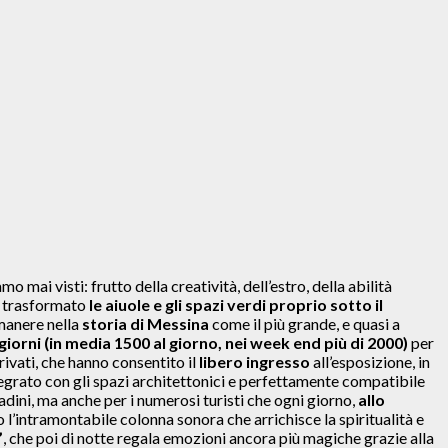
 mai visti: frutto della creatività, dell’estro, della abilità
no trasformato
le aiuole e gli spazi verdi proprio sotto il
imanere nella
storia di Messina
come il più grande, e quasi a
i giorni (in media 1500 al giorno, nei week end più di 2000)
per
vati, che hanno consentito il
libero ingresso
all’esposizione, in
ntegrato con gli spazi architettonici e perfettamente compatibile
tadini, ma anche per i numerosi turisti che ogni giorno,
allo
o l’intramontabile colonna sonora che arrichisce la spiritualità e
”
, che poi di notte regala emozioni ancora più magiche grazie alla