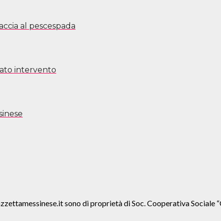
caccia al pescespada
cato intervento
sinese
agazzettamessinese.it sono di proprietà di Soc. Cooperativa Soc