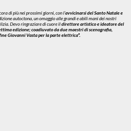
ra di più nei prossimi giorni, con l’
avvicinarsi del Santo Natale e
dizione autoctona, un omaggio alle grandi e abili mani dei nostri
lizia. Devo ringraziare di cuore il
direttore artistico e ideatore del
settima edizione; coadiuvato da due maestri di scenografia,
fine Giovanni Vasta per la parte elettrica
“.