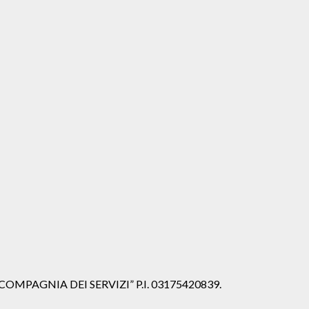
iale “COMPAGNIA DEI SERVIZI” P.I. 03175420839.