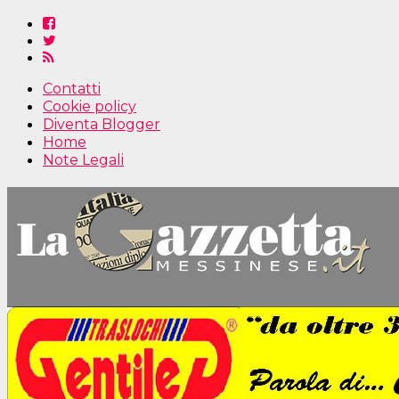
Contatti
Cookie policy
Diventa Blogger
Home
Note Legali