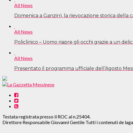
All News
Domenica a Ganzirri, la rievocazione storica della 
All News
Policlinico – Uomo riapre gli occhi grazie a un deli
All News
Presentato il programma ufficiale dell’Agosto Mes
Testata registrata presso il ROC al n.25404.
Direttore Responsabile Giovanni Gentile Tutti i contenuti de l