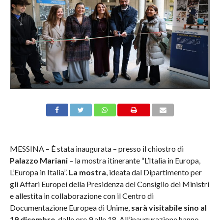
MESSINA – È stata inaugurata – presso il chiostro di
Palazzo Mariani
– la mostra itinerante “L’Italia in Europa,
L’Europa in Italia”.
La mostra
, ideata dal Dipartimento per
gli Affari Europei della Presidenza del Consiglio dei Ministri
e allestita in collaborazione con il Centro di
Documentazione Europea di Unime,
sarà visitabile sino al
19 dicembre
, dalle ore 9 alle 18.
All’inaugurazione hanno