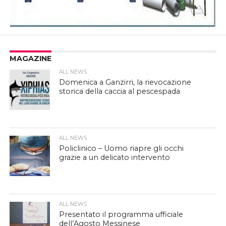
MAGAZINE
ALL NEWS
Domenica a Ganzirri, la rievocazione
storica della caccia al pescespada
ALL NEWS
Policlinico – Uomo riapre gli occhi
grazie a un delicato intervento
ALL NEWS
Presentato il programma ufficiale
dell’Agosto Messinese