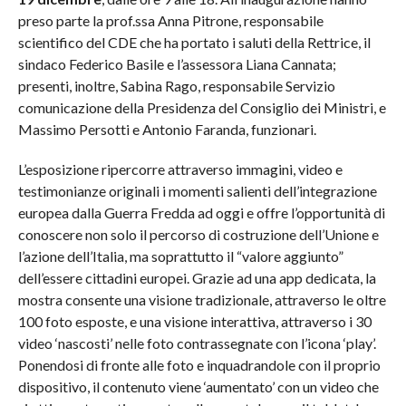
preso parte la prof.ssa Anna Pitrone, responsabile
scientifico del CDE che ha portato i saluti della Rettrice, il
sindaco Federico Basile e l’assessora Liana Cannata;
presenti, inoltre, Sabina Rago, responsabile Servizio
comunicazione della Presidenza del Consiglio dei Ministri, e
Massimo Persotti e Antonio Faranda, funzionari.
L’esposizione ripercorre attraverso immagini, video e
testimonianze originali i momenti salienti dell’integrazione
europea dalla Guerra Fredda ad oggi e offre l’opportunità di
conoscere non solo il percorso di costruzione dell’Unione e
l’azione dell’Italia, ma soprattutto il “valore aggiunto”
dell’essere cittadini europei. Grazie ad una app dedicata, la
mostra consente una visione tradizionale, attraverso le oltre
100 foto esposte, e una visione interattiva, attraverso i 30
video ‘nascosti’ nelle foto contrassegnate con l’icona ‘play’.
Ponendosi di fronte alle foto e inquadrandole con il proprio
dispositivo, il contenuto viene ‘aumentato’ con un video che