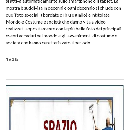
si attiva automaticamente sullo smartphone o il tablet. La
mostra è suddivisa in decenni e ogni decennio si chiude con
due ‘foto speciali’ (bordate di blu e giallo) e intitolate
Mondo e Costume e società che danno vita a video
realizzati appositamente con le più belle foto dei principali
eventi accaduti nel mondo e gli avvenimenti di costume e
società che hanno caratterizzato il periodo.
TAGS: