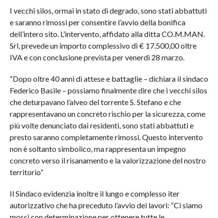
I vecchi silos, ormai in stato di degrado, sono stati abbattuti
e saranno rimossi per consentire l’avvio della bonifica
dell’intero sito. L’intervento, affidato alla ditta CO.M.MAN.
Srl, prevede un importo complessivo di € 17.500,00 oltre
IVA e con conclusione prevista per venerdì 28 marzo.
“Dopo oltre 40 anni di attese e battaglie – dichiara il sindaco
Federico Basile – possiamo finalmente dire che i vecchi silos
che deturpavano l’alveo del torrente S. Stefano e che
rappresentavano un concreto rischio per la sicurezza, come
più volte denunciato dai residenti, sono stati abbattuti e
presto saranno completamente rimossi. Questo intervento
non è soltanto simbolico, ma rappresenta un impegno
concreto verso il risanamento e la valorizzazione del nostro
territorio”
Il Sindaco evidenzia inoltre il lungo e complesso iter
autorizzativo che ha preceduto l’avvio dei lavori: “Ci siamo
mossi con determinazione per ottenere tutte le