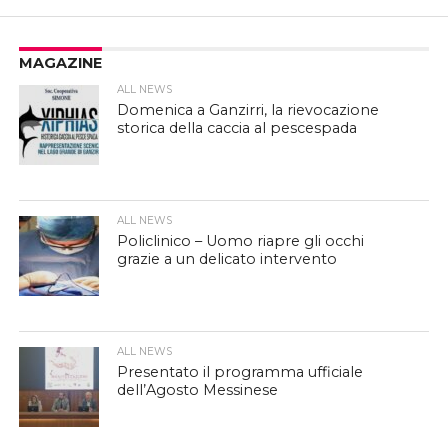
MAGAZINE
ALL NEWS
Domenica a Ganzirri, la rievocazione
storica della caccia al pescespada
ALL NEWS
Policlinico – Uomo riapre gli occhi
grazie a un delicato intervento
ALL NEWS
Presentato il programma ufficiale
dell’Agosto Messinese